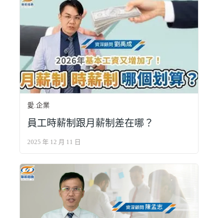
愛.企業
員工時薪制跟月薪制差在哪？
2025 年 12 月 11 日