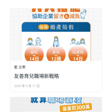
愛.企業
友善育兒職場新戰略
2026 年 6 月 17 日