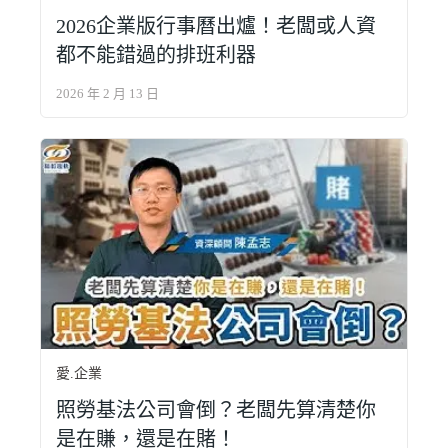
2026企業版行事曆出爐！老闆或人資
都不能錯過的排班利器
2026 年 2 月 13 日
愛.企業
照勞基法公司會倒？老闆先算清楚你
是在賺，還是在賭！