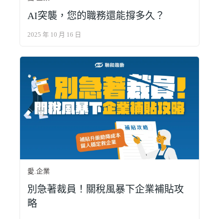
AI突襲，您的職務還能撐多久？
2025 年 10 月 16 日
愛.企業
別急著裁員！關稅風暴下企業補貼攻
略