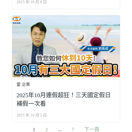
2025 年 10 月 8 日
愛.企業
2025年10月連假超狂！三天國定假日
補假一次看
2025 年 10 月 2 日
文
1
2
...
7
下一頁