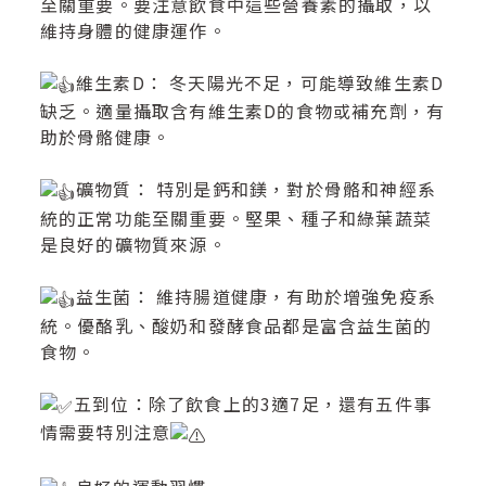
至關重要。要注意飲食中這些營養素的攝取，以
維持身體的健康運作。
維生素D： 冬天陽光不足，可能導致維生素D
缺乏。適量攝取含有維生素D的食物或補充劑，有
助於骨骼健康。
礦物質： 特別是鈣和鎂，對於骨骼和神經系
統的正常功能至關重要。堅果、種子和綠葉蔬菜
是良好的礦物質來源。
益生菌： 維持腸道健康，有助於增強免疫系
統。優酪乳、酸奶和發酵食品都是富含益生菌的
食物。
五到位：除了飲食上的3適7足，還有五件事
情需要特別注意