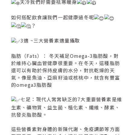
天冷我們好需要祛寒暖身
如何搭配飲食讓我們一起健康過冬呢
？
3適 ~三大營養素適量攝取
脂肪（Fats）： 冬天補足Omega-3脂肪酸，對
於維持心臟血管健康很重要。在冬天，這種脂肪
還可以有助於保持皮膚的水分，對抗乾燥的天
氣。像是魚油、亞麻籽油或核桃中，就含有豐富
的omega3脂肪酸
七足：現代人常常缺乏的7大重要營養素是維
生素、礦物質、益生菌、植化素、纖維、酵素、
抗發炎脂肪酸。
這些營養素對身體的新陳代謝、免疫調節等方面