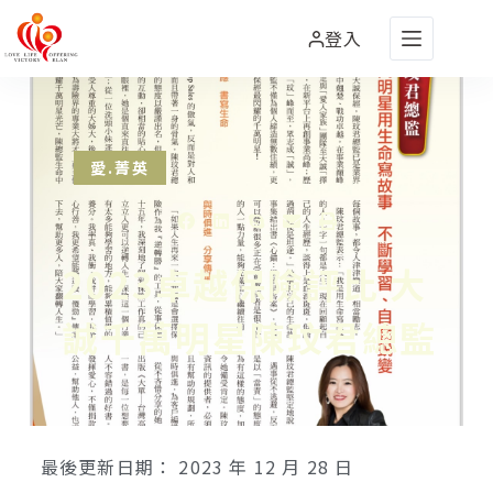
登入
愛.菁英
2023卓越保險評比 大
誠千萬明星陳玟君總監
最後更新日期：
2023 年 12 月 28 日