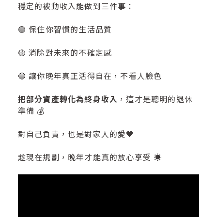
穩定的被動收入能做到三件事：
🟢 保住你習慣的生活品質
🟡 消除對未來的不確定感
🔵 讓你晚年真正活得自在，不看人臉色
把部分資產轉化為終身收入
，這才是聰明的退休
準備 💰
對自己負責，也是對家人的愛🧡
趁現在規劃，晚年才能真的放心享受 ☀️