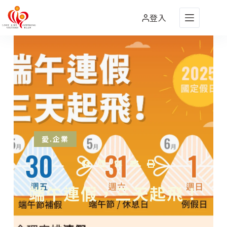
登入
愛.企業
端午連假，三天起飛！