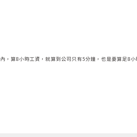
時內，算8小時工資，就算到公司只有5分鐘，也是要算足8