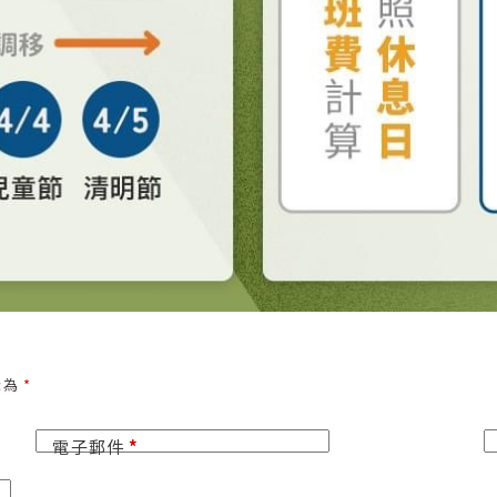
示為
*
電子郵件
*