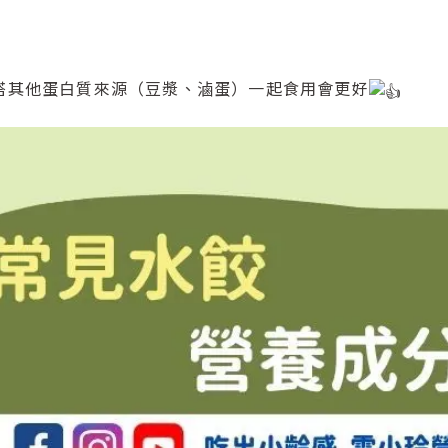
搭其他蛋白質來源（豆漿、滷蛋）一起食用會更好