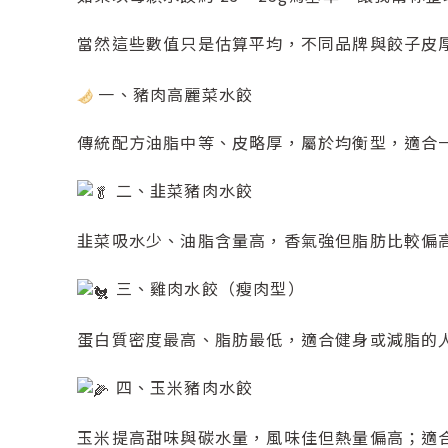
當然這些數值只是估算平均，不同品牌與餃子皮
一、豬肉高麗菜水餃
傳統配方油脂中等、皮略厚，屬於均衡型，適合
二、韭菜豬肉水餃
韭菜吸水少、油脂含量高，香氣強但脂肪比較偏
三、雞肉水餃（瘦肉型）
蛋白質密度最高、脂肪最低，適合健身或減脂的
四、玉米豬肉水餃
玉米提高甜味與碳水量，風味佳但熱量偏高；適