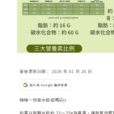
最後更新日期：
2026 年 01 月 20 日
加入為 Google 偏好來源
嗨嗨～你是水餃控嗎
如果以每顆水餃約 23～25g為基準，讓我幫