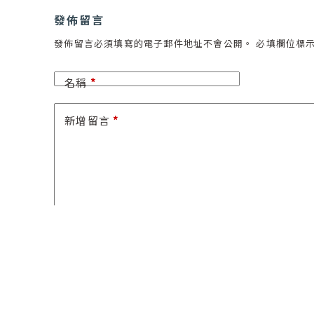
發佈留言
發佈留言必須填寫的電子郵件地址不會公開。
必填欄位標
名稱
*
新增留言
*
將我的姓名、電子郵件和網站保存在此瀏覽器中
發佈留言