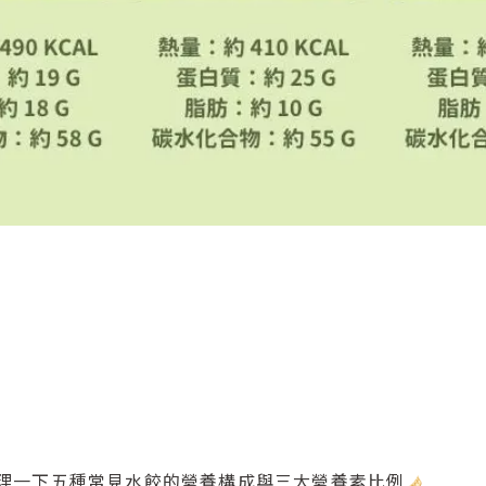
你整理一下五種常見水餃的營養構成與三大營養素比例