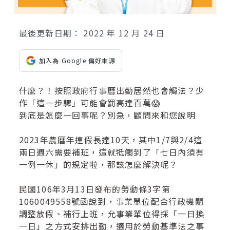
最後更新日期：
2022 年 12 月 24 日
加入為 Google 偏好來源
什麼？！按照政府行事曆出勤居然也會觸法？少
作「這一步驟」可能會罰高達百萬😱
到底是怎麼一回事呢？別急，顧問來和您說明
2023年農曆年連假長達10天，其中1/7與2/4這
兩日週六需要補班，這就牴觸到了「七日內須有
一例一休」的規定啦，那該怎麼解決呢？
民國106年3月13日發布的勞動條3字第
1060049558號函說到，事業單位配合行政機關
調整放假、補行上班，允事業單位得採「一日換
一日」之方式安排出勤，適用於勞動基準法之事