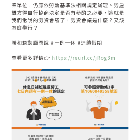
業單位，仍應依勞動基準法相關規定辦理。勞雇
雙方得自行協商決定是否有參酌之必要，這就是
我們常說的勞資會議了，勞資會議是什麼？又該
怎麼舉行？
聯和趨動顧問說 #一例一休 #連續假期
查看更多詳情👉
https://reurl.cc/jRog3m