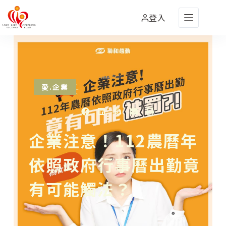
登入
愛.企業
企業注意！112農曆年
依照政府行事曆出勤竟
有可能觸法？