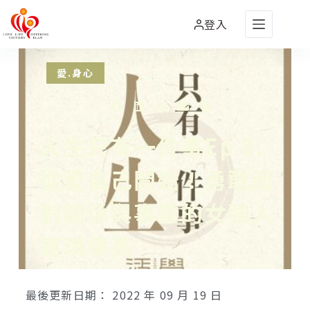
登入
愛.身心
人生只有一件事Ep 8.
從愛自己開始！勇敢面
對關係與事業的女強人
嘉琪學長
最後更新日期：
2022 年 09 月 19 日