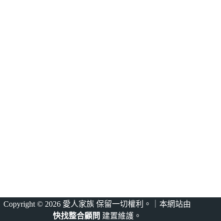
Copyright © 2026 愛人家族 保留一切權利。｜本網站由
快找整合顧問
建置維護。