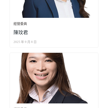
經營委員
陳玟君
2025 年 9 月 8 日