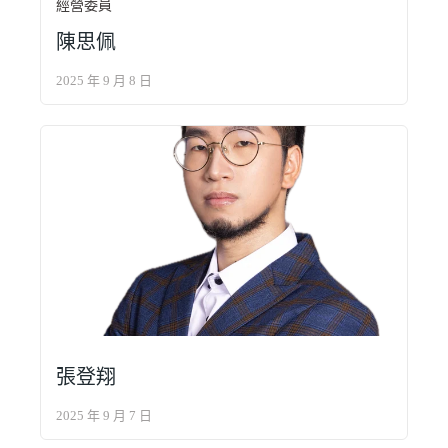
經營委員
陳思佩
2025 年 9 月 8 日
張登翔
2025 年 9 月 7 日