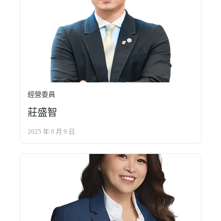
經營委員
莊盛智
2025 年 9 月 9 日