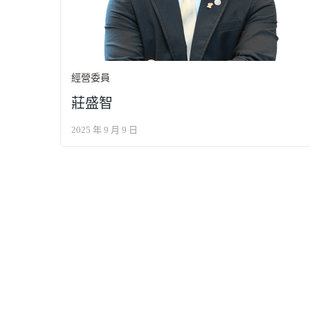
經營委員
莊盛智
2025 年 9 月 9 日