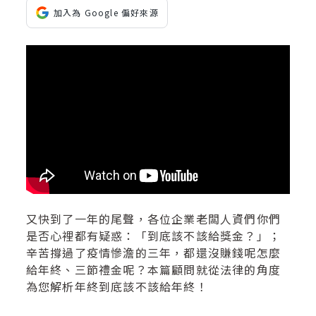
加入為 Google 偏好來源
又快到了一年的尾聲，各位企業老闆人資們你們
是否心裡都有疑惑：「到底該不該給獎金？」；
辛苦撐過了疫情慘澹的三年，都還沒賺錢呢怎麼
給年終、三節禮金呢？本篇顧問就從法律的角度
為您解析年終到底該不該給年終！