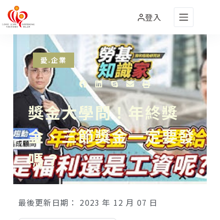
登入
愛.企業
獎金大學問！年終獎
金、三節獎金一定要發
嗎？
最後更新日期：
2023 年 12 月 07 日