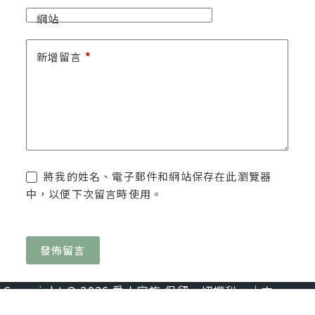
網站
新增留言
*
將我的姓名、電子郵件和網站保存在此瀏覽器
中，以便下次留言時使用。
發佈留言
Copyright © 2026 愛人家族 保留一切權利。｜本
網站由
快找整合顧問
建置維護。