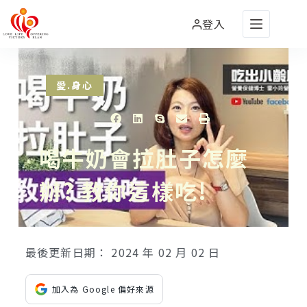
登入
愛.身心
喝牛奶會拉肚子怎麼
辦? 教你這樣吃!
最後更新日期：
2024 年 02 月 02 日
加入為 Google 偏好來源