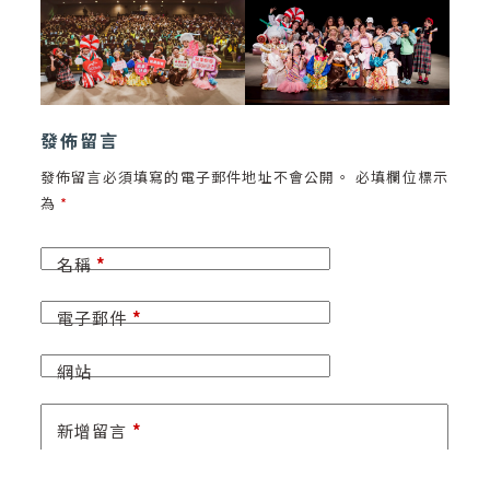
發佈留言
發佈留言必須填寫的電子郵件地址不會公開。
必填欄位標示
為
*
名稱
*
電子郵件
*
網站
新增留言
*