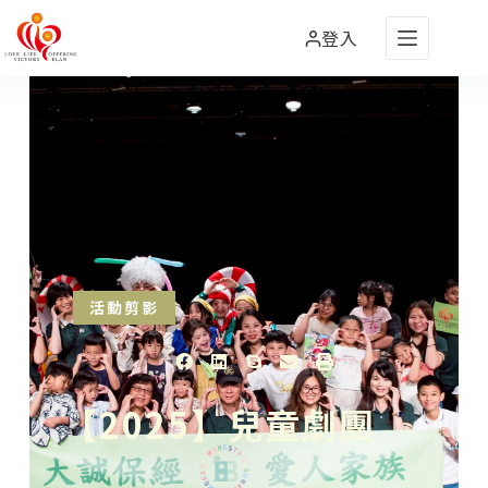
登入
活動剪影
【2025】兒童劇團