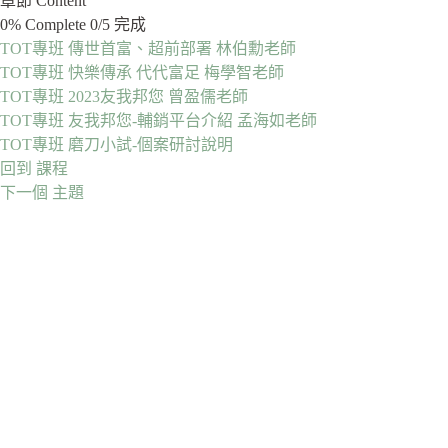
章節 Content
0% Complete
0/5 完成
TOT專班 傳世首富、超前部署 林伯勳老師
TOT專班 快樂傳承 代代富足 梅學智老師
TOT專班 2023友我邦您 曾盈儒老師
TOT專班 友我邦您-輔銷平台介紹 孟海如老師
TOT專班 磨刀小試-個案研討說明
回到 課程
下一個 主題